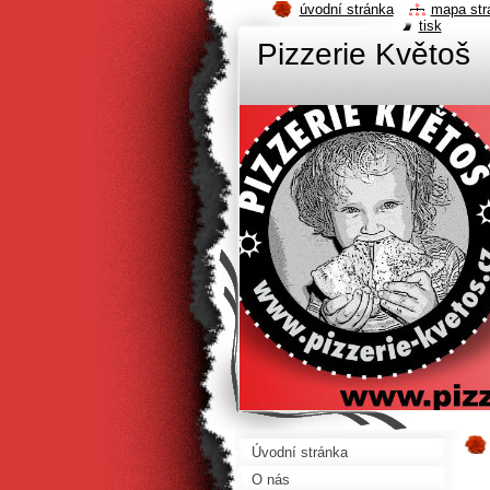
úvodní stránka
mapa str
tisk
Pizzerie Květoš
Úvodní stránka
O nás