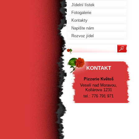
Jídelní lístek
Fotogalerie
Kontakty
Napište nám
Rozvoz jídel
KONTAKT
Pizzerie Květoš
Veselí nad Moravou,
Kollárova 1231
tel.: 776 791 971