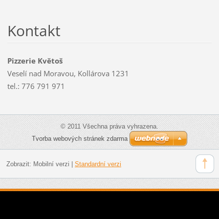
Kontakt
Pizzerie Květoš
Veselí nad Moravou, Kollárova 1231
tel.: 776 791 971
© 2011 Všechna práva vyhrazena.
Tvorba webových stránek zdarma
Zobrazit:
Mobilní verzi
|
Standardní verzi