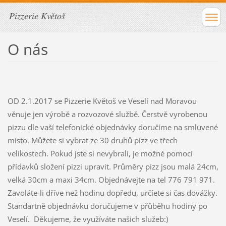
Pizzerie Květoš
O nás
OD 2.1.2017 se Pizzerie Květoš ve Veselí nad Moravou
věnuje jen výrobě a rozvozové službě. Čerstvě vyrobenou
pizzu dle vaší telefonické objednávky doručíme na smluvené
místo. Můžete si vybrat ze 30 druhů pizz ve třech
velikostech. Pokud jste si nevybrali, je možné pomocí
přídavků složení pizzi upravit. Průměry pizz jsou malá 24cm,
velká 30cm a maxi 34cm. Objednávejte na tel 776 791 971.
Zavoláte-li dříve než hodinu dopředu, určíete si čas dovážky.
Standartně objednávku doručujeme v přůběhu hodiny po
Veselí. Děkujeme, že využíváte našich služeb:)